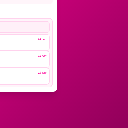
14 ans
14 ans
15 ans