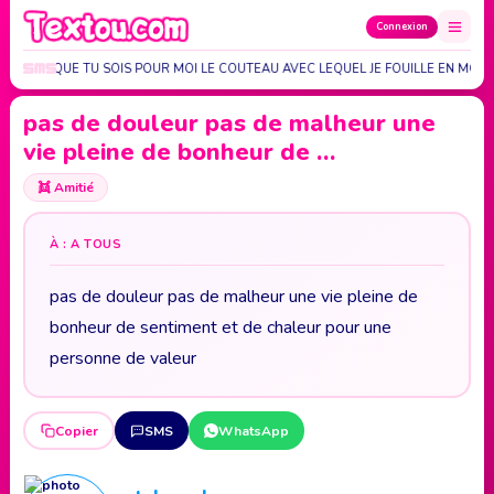
Connexion
, C'EST QUE TU SOIS POUR MOI LE COUTEAU AVEC LEQUEL JE FOUILLE EN MOI.
pas de douleur pas de malheur une
vie pleine de bonheur de …
👯
Amitié
À : A TOUS
pas de douleur pas de malheur une vie pleine de
bonheur de sentiment et de chaleur pour une
personne de valeur
Copier
SMS
WhatsApp