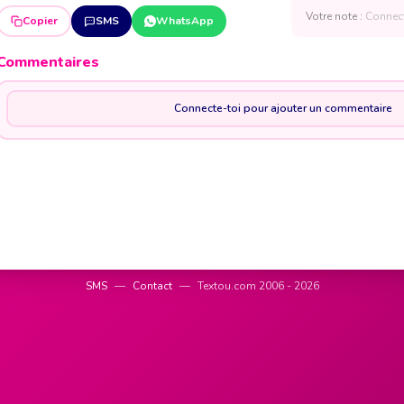
Votre note :
Connect
Copier
SMS
WhatsApp
Commentaires
Connecte-toi pour ajouter un commentaire
SMS
—
Contact
—
Textou.com 2006 - 2026