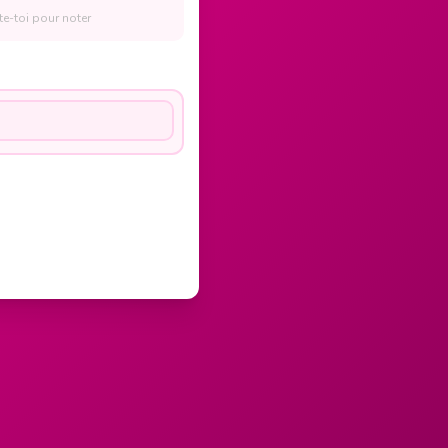
e-toi pour noter