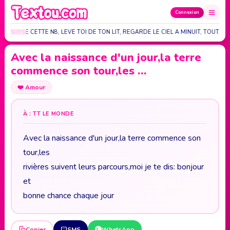
Connexion
E REVEILLE CETTE N8, LEVE TOI DE TON LIT, REGARDE LE CIEL A MINUIT, TOUT…
Avec la naissance d'un jour,la terre
commence son tour,les …
❤️
Amour
À : TT LE MONDE
Avec la naissance d'un jour,la terre commence son
tour,les
rivières suivent leurs parcours,moi je te dis: bonjour
et
bonne chance chaque jour
Copier
SMS
WhatsApp