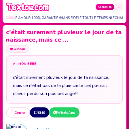
Connexion
À VENDRE AMOUR 100% GARANTIE 99ANS FIDELE TOUT LE TEMPS NI ECHANG
c'était surement pluvieux le jour de ta
naissance, mais ce …
❤️
Amour
À : MON BÉBÉ
c'était surement pluvieux le jour de ta naissance,
mais ce n'était pas de la pluie car le ciel pleurait
d'avoir perdu son plus bel ange!!!!
Copier
SMS
WhatsApp