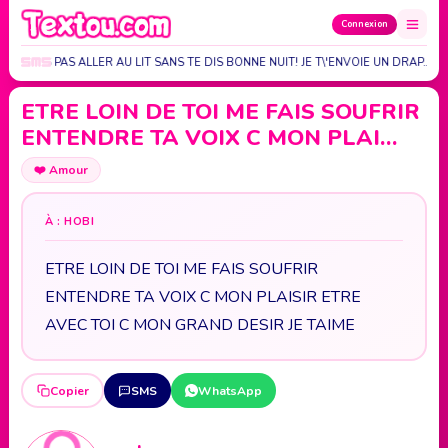
Connexion
POURRAIS PAS ALLER AU LIT SANS TE DIS BONNE NUIT! JE T\'ENVOIE UN DRAP…
ETRE LOIN DE TOI ME FAIS SOUFRIR
ENTENDRE TA VOIX C MON PLAI…
❤️
Amour
À : HOBI
ETRE LOIN DE TOI ME FAIS SOUFRIR
ENTENDRE TA VOIX C MON PLAISIR ETRE
AVEC TOI C MON GRAND DESIR JE TAIME
Copier
SMS
WhatsApp