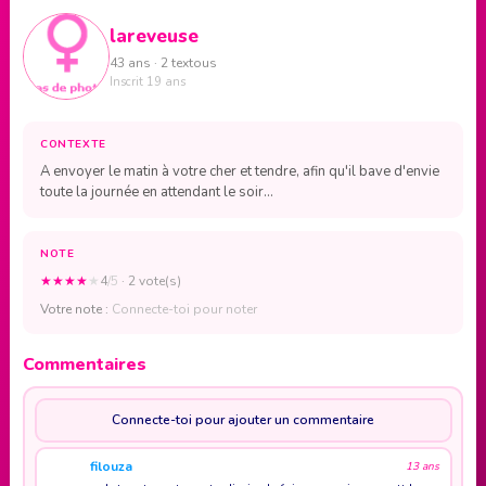
lareveuse
43 ans · 2 textous
Inscrit 19 ans
CONTEXTE
A envoyer le matin à votre cher et tendre, afin qu'il bave d'envie
toute la journée en attendant le soir...
NOTE
★
★
★
★
★
4
/5
· 2 vote(s)
Votre note :
Connecte-toi pour noter
Commentaires
Connecte-toi pour ajouter un commentaire
filouza
13 ans