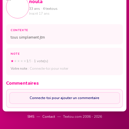
noula
33 ans · 4 textous
Inscrit 17 ans
CONTEXTE
tous simplement jtm
NOTE
★
★
★
★
★
1
/5
· 1 vote(s)
Votre note :
Connecte-toi pour noter
Commentaires
Connecte-toi pour ajouter un commentaire
SMS
—
Contact
—
Textou.com 2006 - 2026