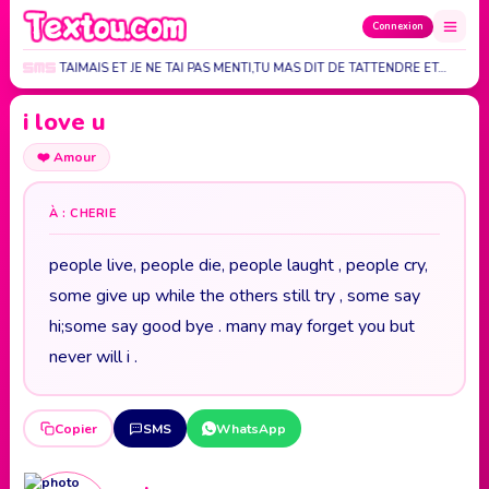
Connexion
DIT QUE JE TAIMAIS ET JE NE TAI PAS MENTI,TU MAS DIT DE TATTENDRE ET…
i love u
❤️
Amour
À : CHERIE
people live, people die, people laught , people cry,
some give up while the others still try , some say
hi;some say good bye . many may forget you but
never will i .
Copier
SMS
WhatsApp