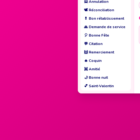
🙅
Annulation
🕊️
Réconciliation
💊
Bon rétablissement
🙏
Demande de service
🎈
Bonne Fête
💬
Citation
🙌
Remerciement
🔥
Coquin
👯
Amitié
🌙
Bonne nuit
💕
Saint-Valentin