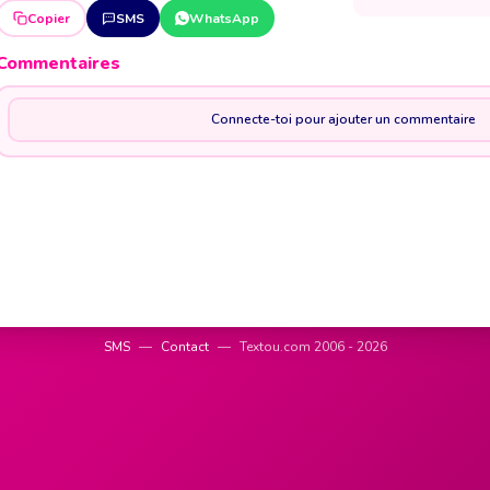
Copier
SMS
WhatsApp
Commentaires
Connecte-toi pour ajouter un commentaire
SMS
—
Contact
—
Textou.com 2006 - 2026