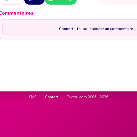
Commentaires
Connecte-toi pour ajouter un commentaire
SMS
—
Contact
—
Textou.com 2006 - 2026