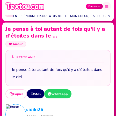
Connexion
ENLEVEMENT : 1 ÉNORME BISOUS A DISPARU DE MON COEUR, IL SE DIRIGE VER
Je pense à toi autant de fois qu'il y a
d'étoiles dans le …
❤️
Amour
À : PETITE AMIE
Je pense à toi autant de fois qu'il y a d'étoiles dans
le ciel.
Copier
SMS
WhatsApp
sidiki26
43 ans · 14 textous