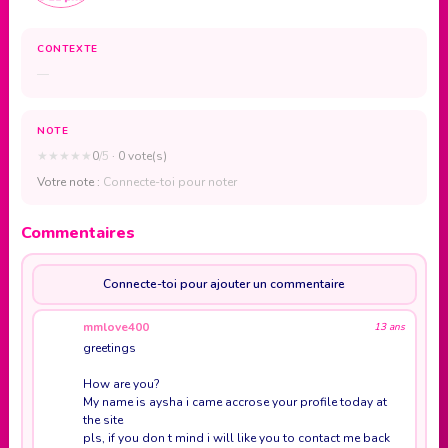
CONTEXTE
—
NOTE
★
★
★
★
★
0
/5
· 0 vote(s)
Votre note :
Connecte-toi pour noter
Commentaires
Connecte-toi pour ajouter un commentaire
mmlove400
13 ans
greetings
How are you?
My name is aysha i came accrose your profile today at
the site
pls, if you don t mind i will like you to contact me back