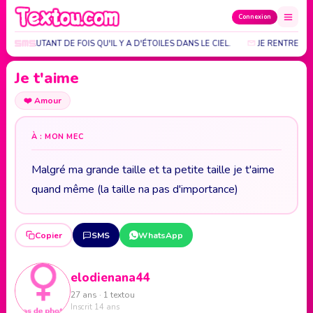
Connexion
E À TOI AUTANT DE FOIS QU'IL Y A D'ÉTOILES DANS LE CIEL.
JE RENTRE DE
Je t'aime
❤️
Amour
À : MON MEC
Malgré ma grande taille et ta petite taille je t'aime
quand même (la taille na pas d'importance)
Copier
SMS
WhatsApp
elodienana44
27 ans · 1 textou
Inscrit 14 ans