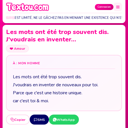
Connexion
 TEMPS EST LIMITÉ, NE LE GÂCHEZ PAS EN MENANT UNE EXISTENCE QUI N’EST…
Les mots ont été trop souvent dis.
J'voudrais en inventer…
❤️
Amour
À : MON HOMME
Les mots ont été trop souvent dis.
J'voudrais en inventer de nouveaux pour toi.
Parce que c'est une histoire unique.
car c'est toi & moi.
Copier
SMS
WhatsApp