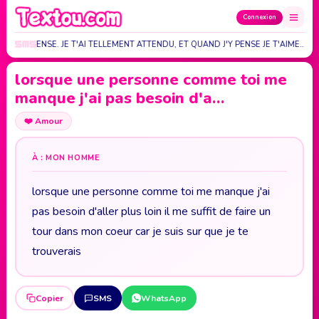
Connexion
R¨¦COMPENSE. JE T'AI TELLEMENT ATTENDU, ET QUAND J'Y PENSE JE T'AIME…
lorsque une personne comme toi me
manque j'ai pas besoin d'a…
❤️
Amour
À : MON HOMME
lorsque une personne comme toi me manque j'ai
pas besoin d'aller plus loin il me suffit de faire un
tour dans mon coeur car je suis sur que je te
trouverais
Copier
SMS
WhatsApp