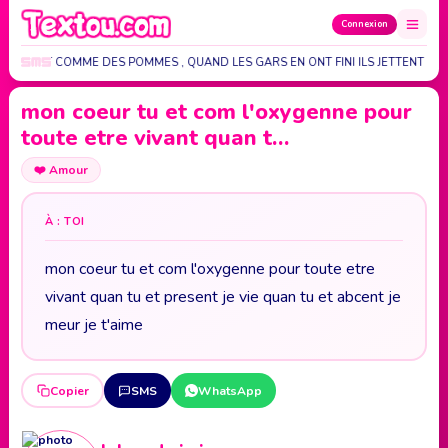
Connexion
LLES C'EST COMME DES POMMES , QUAND LES GARS EN ONT FINI ILS JETTENT LE…
mon coeur tu et com l'oxygenne pour
toute etre vivant quan t…
❤️
Amour
À : TOI
mon coeur tu et com l'oxygenne pour toute etre
vivant quan tu et present je vie quan tu et abcent je
meur je t'aime
Copier
SMS
WhatsApp