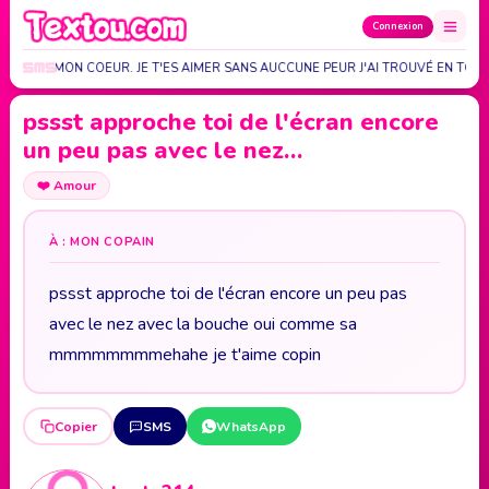
Connexion
N T'A EU MON COEUR. JE T'ES AIMER SANS AUCCUNE PEUR J'AI TROUVÉ EN TOI…
pssst approche toi de l'écran encore
un peu pas avec le nez…
❤️
Amour
À : MON COPAIN
pssst approche toi de l'écran encore un peu pas
avec le nez avec la bouche oui comme sa
mmmmmmmmehahe je t'aime copin
Copier
SMS
WhatsApp