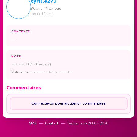
cyrille270
36 ans · 4 textous
Inscrit 16 ans
CONTEXTE
—
NOTE
★
★
★
★
★
0
/5
· 0 vote(s)
Votre note :
Connecte-toi pour noter
Commentaires
Connecte-toi pour ajouter un commentaire
SMS
—
Contact
—
Textou.com 2006 - 2026