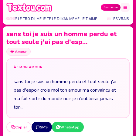
Connexion
N KE JE TE LÉ TRO DI, MÉ JE TE LE DI KAN MEME, JE T AIME...
LES VRAIS AMI
sans toi je suis un homme perdu et
tout seule j'ai pas d'esp…
❤️
Amour
À : MON AMOUR
sans toi je suis un homme perdu et tout seule j'ai
pas d'espoir crois moi ton amour ma convaincu et
ma fait sortir du monde noir je n'oublierai jamais
ton...
Copier
SMS
WhatsApp