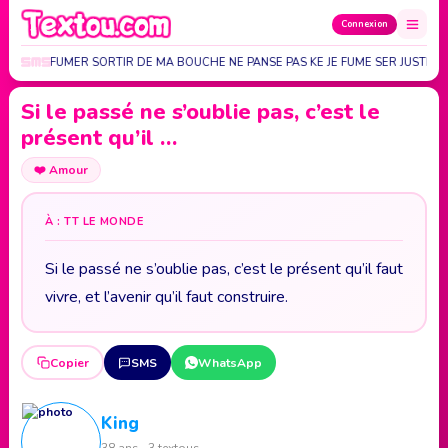
Connexion
VOI DE LA FUMER SORTIR DE MA BOUCHE NE PANSE PAS KE JE FUME SER JUSTE 
Si le passé ne s’oublie pas, c’est le
présent qu’il …
❤️
Amour
À : TT LE MONDE
Si le passé ne s’oublie pas, c’est le présent qu’il faut
vivre, et l’avenir qu’il faut construire.
Copier
SMS
WhatsApp
King
38 ans · 3 textous