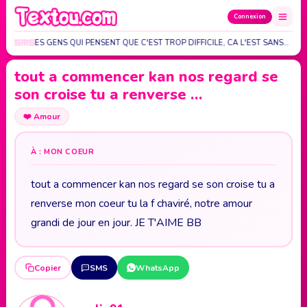
Connexion
TE PAS LES GENS QUI PENSENT QUE C'EST TROP DIFFICILE, CA L'EST SANS…
tout a commencer kan nos regard se
son croise tu a renverse …
❤️
Amour
À : MON COEUR
tout a commencer kan nos regard se son croise tu a
renverse mon coeur tu la f chaviré, notre amour
grandi de jour en jour. JE T'AIME BB
Copier
SMS
WhatsApp