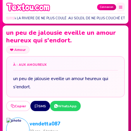
Connexion
US DIRE A LA RIVIERE DE NE PLUS COULÉ .AU SOLEIL DE NE PLUS COUCHÉ ET…
un peu de jalousie eveille un amour
heureux qui s'endort.
❤️
Amour
À : AUX AMOUREUX
un peu de jalousie eveille un amour heureux qui
s'endort.
Copier
SMS
WhatsApp
vendetta087
39 ans · 6 textous