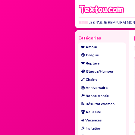
SI TU NE ME PARLES PAS, JE REMPLIRAI MON
Catégories
❤️
Amour
😏
Drague
💔
Rupture
😂
Blague/Humour
🔗
Chaîne
🎂
Anniversaire
🎆
Bonne Année
📝
Résultat examen
🏆
Réussite
☀️
Vacances
🎉
Invitation