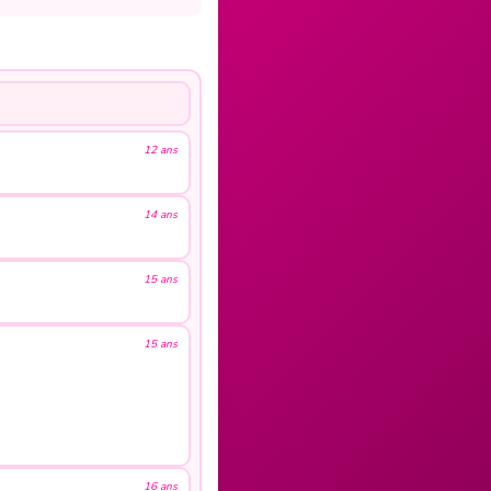
12 ans
14 ans
15 ans
15 ans
16 ans