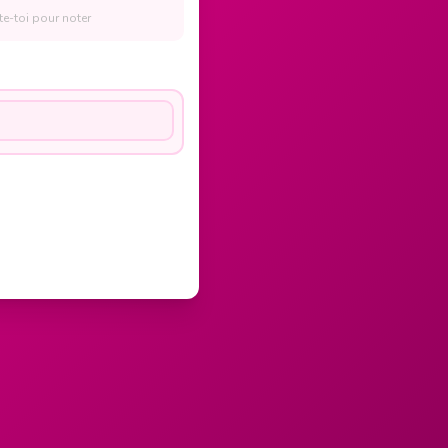
e-toi pour noter