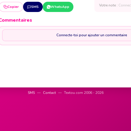
Votre note :
Connect
Copier
SMS
WhatsApp
Commentaires
Connecte-toi pour ajouter un commentaire
SMS
—
Contact
—
Textou.com 2006 - 2026