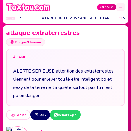
Connexion
POUR TOI JE SUIS PRETTE A FAIRE COULER MON SANG GOUTTE PAR…
MANI
attaque extraterrestres
😂
Blague/Humour
À : AMI
ALERTE SERIEUSE attention des extraterrestes
viennent pour enlever tou lé etre inteligent bo et
sexy de la terre ne t inquiéte surtout pas tu n est
pa en danger
Copier
SMS
WhatsApp