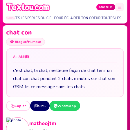
Connexion
VOIE TOUTES LES PERLES DU CIEL POUR ÉCLAIRER TON COEUR TOUTES LES…
chat con
😂
Blague/Humour
À : AMI(E)
c'est chat, la chat, meilleure façon de chat tenir un
chat con chat pendant 2 chats minutes sur chat son
GSM. lis ce message sans les chats.
Copier
SMS
WhatsApp
matheojtm