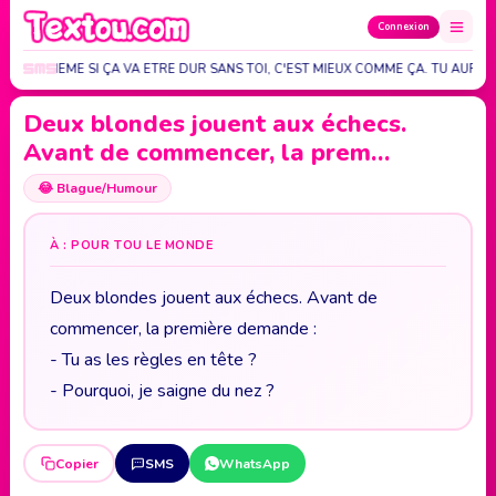
Connexion
 MOI. MEME SI ÇA VA ETRE DUR SANS TOI, C'EST MIEUX COMME ÇA. TU AURA…
Deux blondes jouent aux échecs.
Avant de commencer, la prem…
😂
Blague/Humour
À : POUR TOU LE MONDE
Deux blondes jouent aux échecs. Avant de
commencer, la première demande :
- Tu as les règles en tête ?
- Pourquoi, je saigne du nez ?
Copier
SMS
WhatsApp