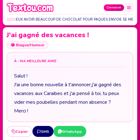
Connexion
, SI TU VEUX AVOIR BEAUCOUP DE CHOCOLAT POUR PAQUES ENVOIE SE MESS
J'ai gagné des vacances !
😂
Blague/Humour
À : MA MEILLEURE AMIE
Salut !
J'ai une bonne nouvelle à t'annoncer,j'ai gagné des
vacances aux Caraibes et j'ai pensé à toi, tu peux
vider mes poubelles pendant mon absence ?
Merci !
Copier
SMS
WhatsApp