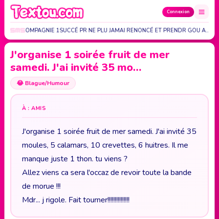
Connexion
FIDÉLE COMPAGNIE 1SUCCÉ PR NE PLU JAMAI RENONCÉ ET PRENDR GOU A…
J'organise 1 soirée fruit de mer
samedi. J'ai invité 35 mo…
😂
Blague/Humour
À : AMIS
J'organise 1 soirée fruit de mer samedi. J'ai invité 35
moules, 5 calamars, 10 crevettes, 6 huitres. Il me
manque juste 1 thon. tu viens ?
Allez viens ca sera l'occaz de revoir toute la bande
de morue !!!
Mdr... j rigole. Fait tourner!!!!!!!!!!!!!!!