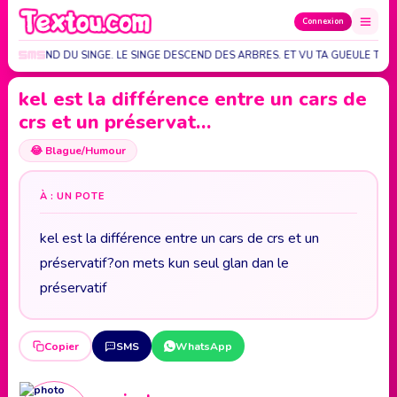
Connexion
E DESCEND DU SINGE. LE SINGE DESCEND DES ARBRES. ET VU TA GUEULE T'AS
kel est la différence entre un cars de
crs et un préservat…
😂
Blague/Humour
À : UN POTE
kel est la différence entre un cars de crs et un
préservatif?on mets kun seul glan dan le
préservatif
Copier
SMS
WhatsApp