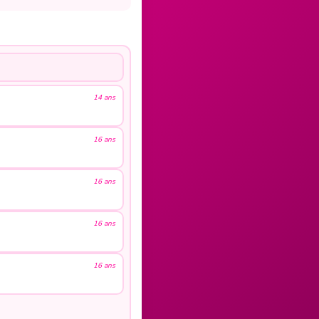
14 ans
16 ans
16 ans
16 ans
16 ans