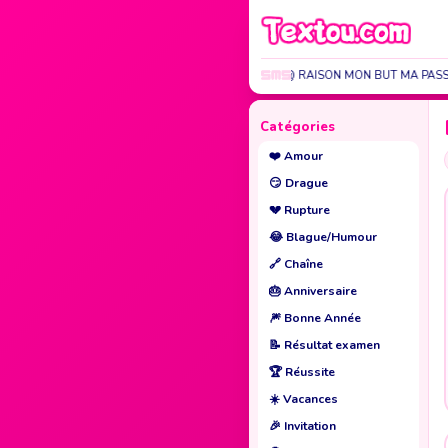
TU ES M@ CAUSE M@ RAISON MON BUT MA PASSI
Catégories
❤️
Amour
😏
Drague
💔
Rupture
😂
Blague/Humour
🔗
Chaîne
🎂
Anniversaire
🎆
Bonne Année
📝
Résultat examen
🏆
Réussite
☀️
Vacances
🎉
Invitation