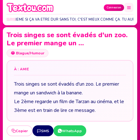
Connexion
 MOI. MEME SI ÇA VA ETRE DUR SANS TOI, C'EST MIEUX COMME ÇA. TU AURA…
Trois singes se sont évadés d'un zoo.
Le premier mange un …
😂
Blague/Humour
À : AMIE
Trois singes se sont évadés d'un zoo. Le premier
mange un sandwich à la banane.
Le 2ème regarde un film de Tarzan au cinéma, et le
3ème est en train de lire ce message.
Copier
SMS
WhatsApp