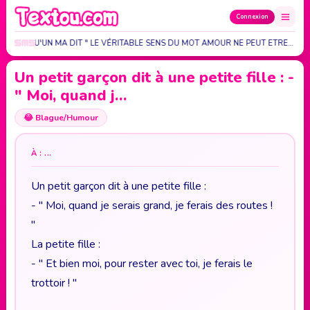
Connexion
 QU'ELQU'UN MA DIT " LE VÉRITABLE SENS DU MOT AMOUR NE PEUT ETRE…
Un petit garçon dit à une petite fille : -
" Moi, quand j…
😂
Blague/Humour
À : ...
Un petit garçon dit à une petite fille :
- " Moi, quand je serais grand, je ferais des routes !
"
La petite fille :
- " Et bien moi, pour rester avec toi, je ferais le
trottoir ! "