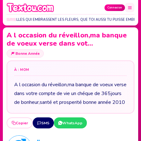
Connexion
LES ABEILLES QUI EMBRASSENT LES FLEURS, QUE TOI AUSSI TU PUISSE EMBRA
A l occasion du réveillon,ma banque
de voeux verse dans vot…
🎆
Bonne Année
À : MOM
A l occasion du réveillon,ma banque de voeux verse
dans votre compte de vie un chéque de 365jours
de bonheur,santé et prosperité bonne année 2010
Copier
SMS
WhatsApp