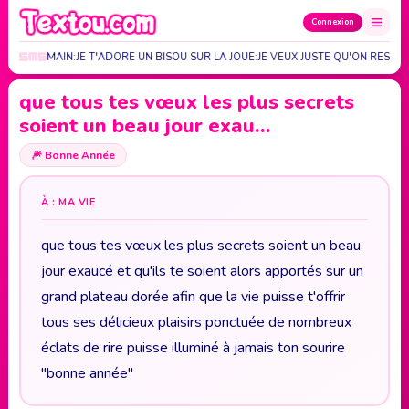
Connexion
 SUR LA MAIN:JE T'ADORE UN BISOU SUR LA JOUE:JE VEUX JUSTE QU'ON RESTE…
que tous tes vœux les plus secrets
soient un beau jour exau…
🎆
Bonne Année
À : MA VIE
que tous tes vœux les plus secrets soient un beau
jour exaucé et qu'ils te soient alors apportés sur un
grand plateau dorée afin que la vie puisse t'offrir
tous ses délicieux plaisirs ponctuée de nombreux
éclats de rire puisse illuminé à jamais ton sourire
"bonne année"