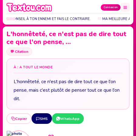
Connexion
 UN CONSEIL À TON ENNEMI ET FAIS LE CONTRAIRE.
MA MEILLEURE AMIE
L'honnêteté, ce n'est pas de dire tout
ce que l'on pense, …
💬
Citation
À : A TOUT LE MONDE
L'honnêteté, ce n'est pas de dire tout ce que l'on
pense, mais c'est plutôt de penser tout ce que l'on
dit.
Copier
SMS
WhatsApp