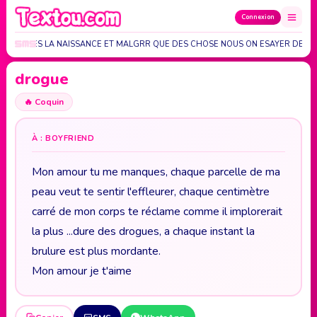
Connexion
CONUT DES LA NAISSANCE ET MALGRR QUE DES CHOSE NOUS ON ESAYER DE N
drogue
🔥
Coquin
À : BOYFRIEND
Mon amour tu me manques, chaque parcelle de ma
peau veut te sentir l'effleurer, chaque centimètre
carré de mon corps te réclame comme il implorerait
la plus ...dure des drogues, a chaque instant la
brulure est plus mordante.
Mon amour je t'aime