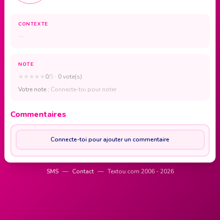
CONTEXTE
—
NOTE
★
★
★
★
★
0
/5
· 0 vote(s)
Votre note :
Connecte-toi pour noter
Commentaires
Connecte-toi pour ajouter un commentaire
SMS
—
Contact
—
Textou.com 2006 - 2026