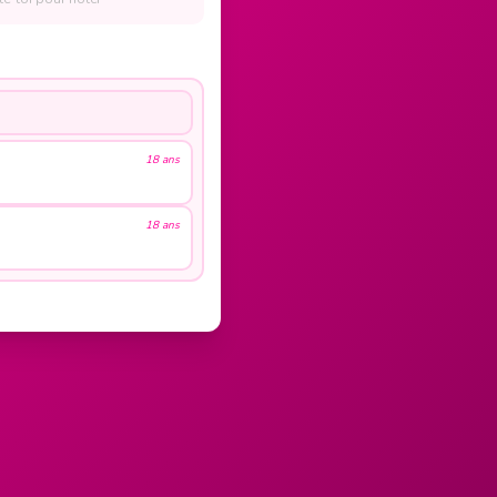
18 ans
18 ans