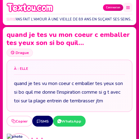
Connexion
X DE 90 ANS FAIT L'AMOUR À UNE VIEILLE DE 89 ANS EN SUÇANT SES SEINS.…
quand je tes vu mon coeur c emballer
tes yeux son si bo quil…
😏
Drague
À : ELLE
quand je tes vu mon coeur c emballer tes yeux son
si bo quil me donne l'inspiration comme si g t avec
toi sur la plage entrein de tembrasser jtm
Copier
SMS
WhatsApp