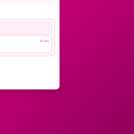
16 ans