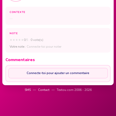
CONTEXTE
—
NOTE
★
★
★
★
★
0
/5
· 0 vote(s)
Votre note :
Connecte-toi pour noter
Commentaires
Connecte-toi pour ajouter un commentaire
SMS
—
Contact
—
Textou.com 2006 - 2026