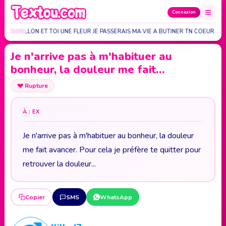
Connexion
AI UN PAPILLON ET TOI UNE FLEUR JE PASSERAIS MA VIE A BUTINER TN COEUR…
Je n'arrive pas à m'habituer au
bonheur, la douleur me fait…
💔
Rupture
À : EX
Je n'arrive pas à m'habituer au bonheur, la douleur
me fait avancer. Pour cela je préfère te quitter pour
retrouver la douleur...
Copier
SMS
WhatsApp