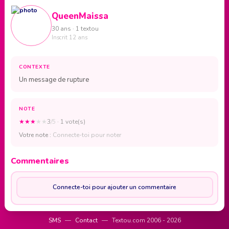
QueenMaissa
30 ans · 1 textou
Inscrit 12 ans
CONTEXTE
Un message de rupture
NOTE
★
★
★
★
★
3
/5
· 1 vote(s)
Votre note :
Connecte-toi pour noter
Commentaires
Connecte-toi pour ajouter un commentaire
SMS
—
Contact
—
Textou.com 2006 - 2026