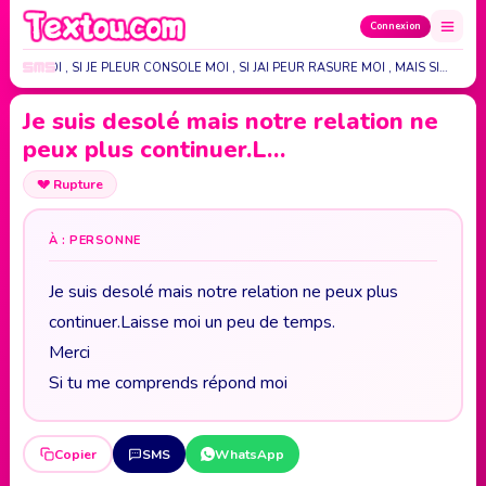
Connexion
M AIME MOI , SI JE PLEUR CONSOLE MOI , SI JAI PEUR RASURE MOI , MAIS SI…
Je suis desolé mais notre relation ne
peux plus continuer.L…
💔
Rupture
À : PERSONNE
Je suis desolé mais notre relation ne peux plus
continuer.Laisse moi un peu de temps.
Merci
Si tu me comprends répond moi
Copier
SMS
WhatsApp