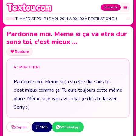
Connexion
QUEMENT IMMÉDIAT POUR LE VOL 2014 A 00H00 À DESTINATION DU…
TU 
Pardonne moi. Meme si ça va etre dur
sans toi, c'est mieux …
💔
Rupture
À : MON CHERI
Pardonne moi. Meme si ça va etre dur sans toi,
c'est mieux comme ça. Tu aura toujours cette même
place. Même si je vais avoir mal, je dois te laisser.
Sorry :(
Copier
SMS
WhatsApp