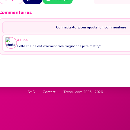
Commentaires
Connecte-toi pour ajouter un commentaire
Asuna
Cette chaine est vraiment tres mignonne je te met 5/5
SMS
—
Contact
—
Textou.com 2006 - 2026