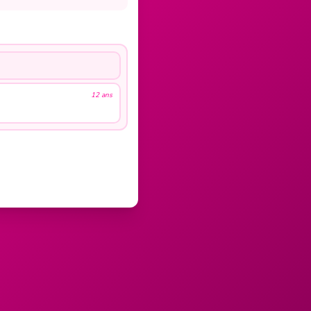
12 ans