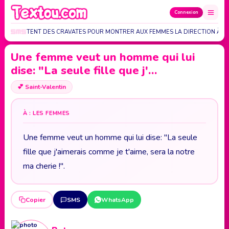
Connexion
MES PORTENT DES CRAVATES POUR MONTRER AUX FEMMES LA DIRECTION À…
Une femme veut un homme qui lui
dise: "La seule fille que j'…
💕
Saint-Valentin
À : LES FEMMES
Une femme veut un homme qui lui dise: "La seule
fille que j'aimerais comme je t'aime, sera la notre
ma cherie !".
Copier
SMS
WhatsApp