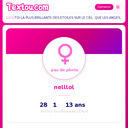
Connexion
 NUIT À TOI LA PLUS BRILLANTE DES ETOILES SUR LE CIEL. QUE LES ANGES…
nelllol
28
1
13 ans
ANS
TEXTOUS
MEMBRE DEPUIS