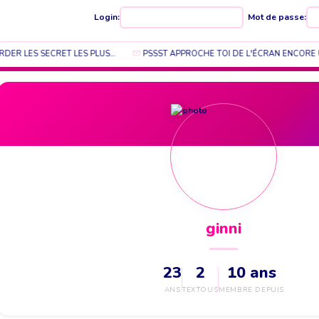
Login:
Mot de passe:
RDER LES SECRET LES PLUS…
PSSST APPROCHE TOI DE L'ÉCRAN ENCORE UN
ginni
23
2
10 ans
ANS
TEXTOUS
MEMBRE DEPUIS