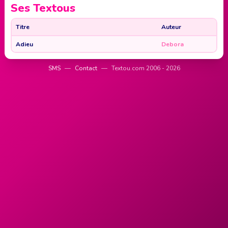
Ses Textous
Titre
Auteur
Adieu
Debora
SMS
—
Contact
—
Textou.com 2006 - 2026