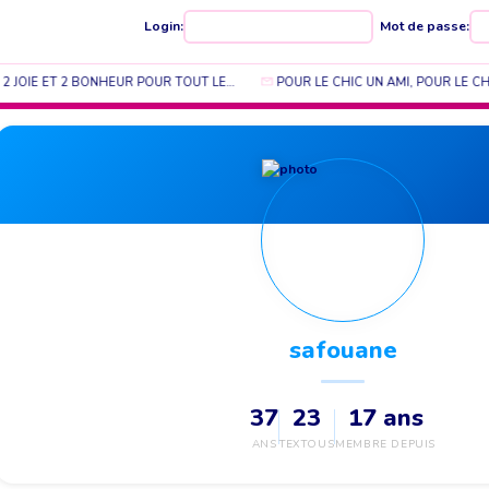
Login:
Mot de passe:
 JOIE ET 2 BONHEUR POUR TOUT LE…
POUR LE CHIC UN AMI, POUR LE CH
safouane
37
23
17 ans
ANS
TEXTOUS
MEMBRE DEPUIS